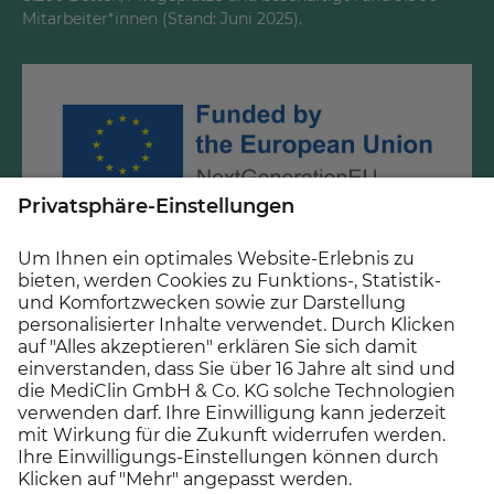
Mitarbeiter*innen (Stand: Juni 2025).
Gefördert durch Mittel des Krankenhauszukunftsfonds
beim Bundesamt für Soziale Sicherung und des Landes
Hessen.
© 2026 MEDICLIN AG, Offenburg - Ein Unternehmen der
Asklepios Gruppe