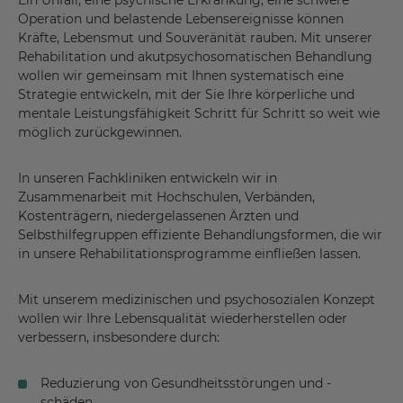
Ein Unfall, eine psychische Erkrankung, eine schwere
Operation und belastende Lebensereignisse können
Kräfte, Lebensmut und Souveränität rauben. Mit unserer
Rehabilitation und akutpsychosomatischen Behandlung
wollen wir gemeinsam mit Ihnen systematisch eine
Strategie entwickeln, mit der Sie Ihre körperliche und
mentale Leistungsfähigkeit Schritt für Schritt so weit wie
möglich zurückgewinnen.
In unseren Fachkliniken entwickeln wir in
Zusammenarbeit mit Hochschulen, Verbänden,
Kostenträgern, niedergelassenen Ärzten und
Selbsthilfegruppen effiziente Behandlungsformen, die wir
in unsere Rehabilitationsprogramme einfließen lassen.
Mit unserem medizinischen und psychosozialen Konzept
wollen wir Ihre Lebensqualität wiederherstellen oder
verbessern, insbesondere durch:
Reduzierung von Gesundheitsstörungen und -
schäden