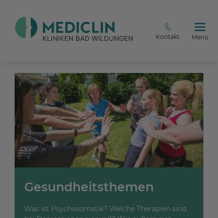
Kontakt
Menü
Gesundheitsthemen
Was ist Psychosomatik? Welche Therapien sind