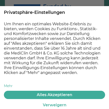
Gefördert durch Mittel des Krankenhauszukunftsfonds
beim Bundesamt für Soziale Sicherung und des Landes
Hessen.
© 2026 MEDICLIN AG, Offenburg - Ein Unternehmen der
Asklepios Gruppe
Datenschutz
Impressum
Cookie Einstellungen