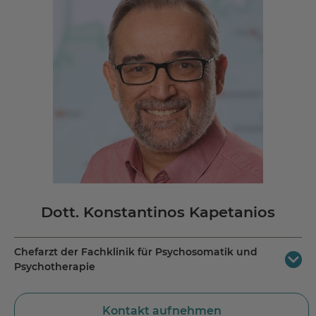
Dott. Konstantinos Kapetanios
Chefarzt der Fachklinik für Psychosomatik und
Psychotherapie
MEDICLIN Kliniken Bad Wildungen
Kontakt aufnehmen
Ziergartenstraße 9