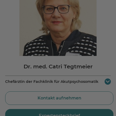
Dr. med. Catri Tegtmeier
Chefärztin der Fachklinik für Akutpsychosomatik
MEDICLIN Kliniken Bad Wildungen
Kontakt aufnehmen
Ziergartenstraße 9
34537 Bad Wildungen-Reinhardshausen
Jetzt Route planen
Expertensteckbrief