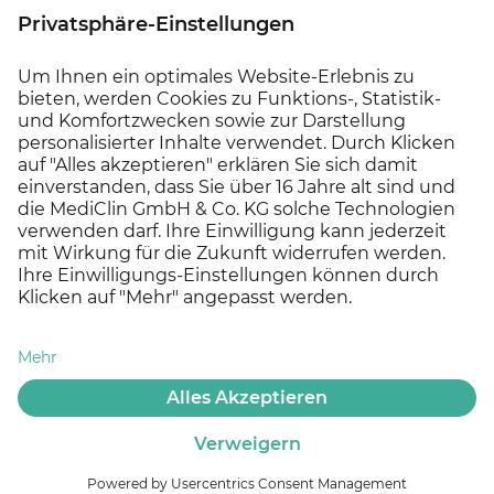
Gefördert durch Mittel des Krankenhauszukunftsfonds
beim Bundesamt für Soziale Sicherung und des Landes
Hessen.
© 2026 MEDICLIN AG, Offenburg - Ein Unternehmen der
Asklepios Gruppe
Datenschutz
Impressum
Cookie Einstellungen
Kontakt
Experten finden
Offene Stellen