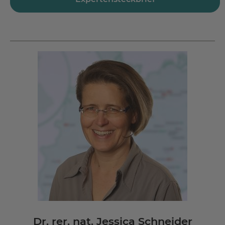
Tel.:
+49 5621 796 829
Fax.: +49 5621 796 341
Dr. rer. nat. Jessica Schneider