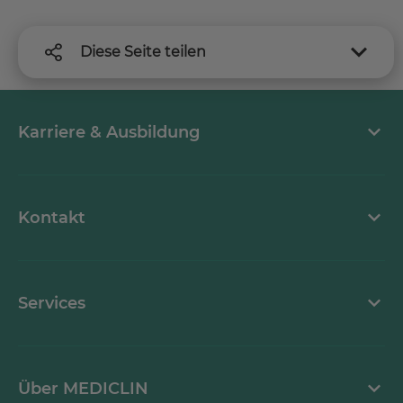
Diese Seite teilen
Karriere & Ausbildung
MEDICLIN als Arbeitgeber
Kontakt
Stellenangebote
Kontaktformular
Services
Ansprechpartner
Mediathek
Über MEDICLIN