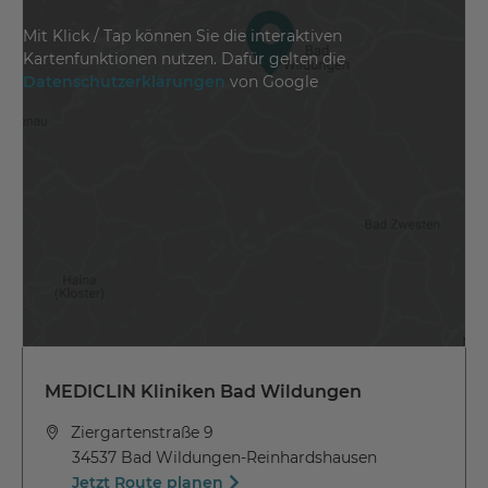
Mit Klick / Tap können Sie die interaktiven
Kartenfunktionen nutzen. Dafür gelten die
Datenschutzerklärungen
von Google
MEDICLIN Kliniken Bad Wildungen
Ziergartenstraße 9
34537 Bad Wildungen-Reinhardshausen
Jetzt Route planen