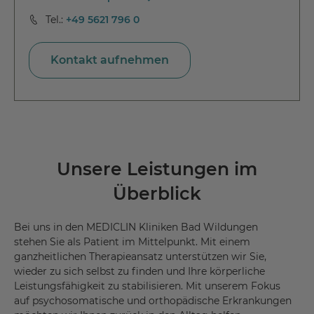
Tel.:
+49 5621 796 0
Kontakt aufnehmen
Unsere Leistungen im
Überblick
Bei uns in den MEDICLIN Kliniken Bad Wildungen
stehen Sie als Patient im Mittelpunkt. Mit einem
ganzheitlichen Therapieansatz unterstützen wir Sie,
wieder zu sich selbst zu finden und Ihre körperliche
Leistungsfähigkeit zu stabilisieren. Mit unserem Fokus
auf psychosomatische und orthopädische Erkrankungen
möchten wir Ihnen zurück in den Alltag helfen.