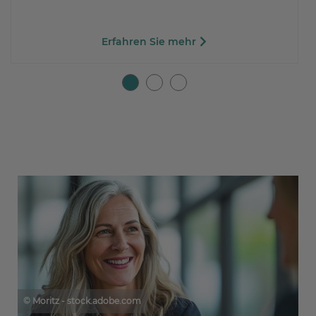
Erfahren Sie mehr
© Moritz - stock.adobe.com