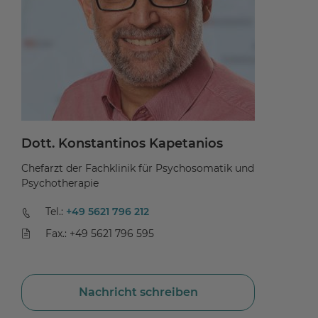
Dott. Konstantinos Kapetanios
Dr
Chefarzt der Fachklinik für Psychosomatik und
Ch
Psychotherapie
Or
Tel.:
+49 5621 796 212
Fax.: +49 5621 796 595
Nachricht schreiben