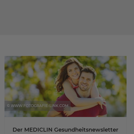
© WWW.FOTOGRAFIE-LINK.COM
Der MEDICLIN Gesundheitsnewsletter