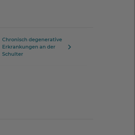
Chronisch degenerative
Erkrankungen an der
Schulter