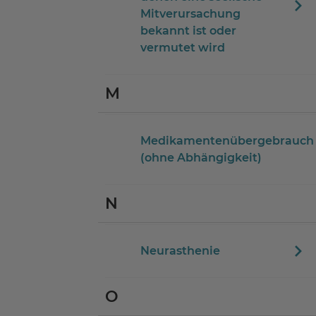
Mitverursachung
bekannt ist oder
vermutet wird
M
Medikamentenübergebrauch
(ohne Abhängigkeit)
N
Neurasthenie
O