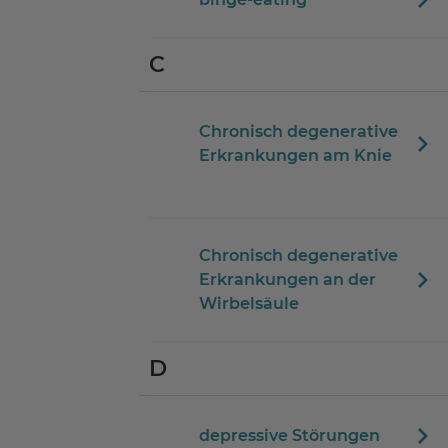
C
Chronisch degenerative
Erkrankungen am Knie
Chronisch degenerative
Erkrankungen an der
Wirbelsäule
D
depressive Störungen