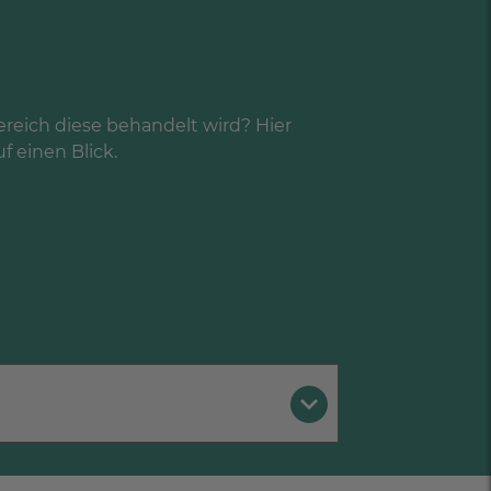
Z
reich diese behandelt wird? Hier
uf einen Blick.