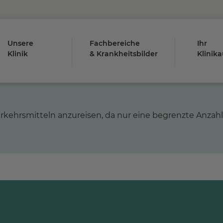
Unsere
Fachbereiche
Ihr
Klinik
& Krankheitsbilder
Klinika
Verkehrsmitteln anzureisen, da nur eine begrenzte Anzah