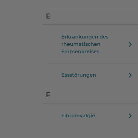
E
Erkrankungen des
rheumatischen
Formenkreises
Essstörungen
F
Fibromyalgie